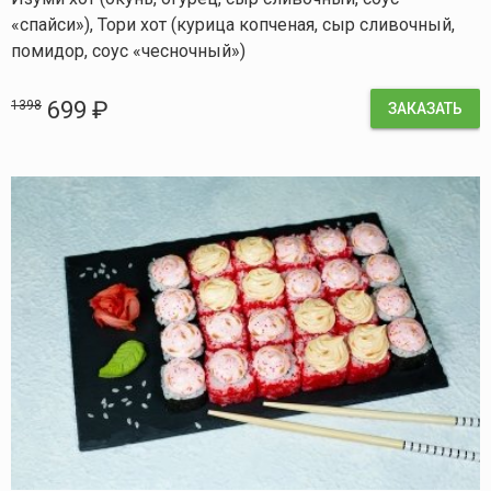
«спайси»), Тори хот (курица копченая, сыр сливочный,
помидор, соус «чесночный»)
699 ₽
1398
ЗАКАЗАТЬ