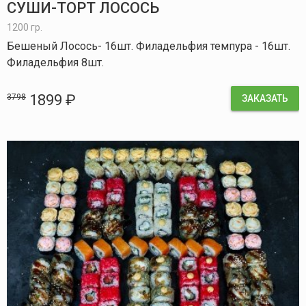
СУШИ-ТОРТ ЛОСОСЬ
1200 гр.
Бешеный Лосось- 16шт. Филадельфия темпура - 16шт.
Филадельфия 8шт.
1899 ₽
3798
ЗАКАЗАТЬ