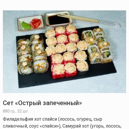
Сет «Острый запеченный»
880 гр., 32 шт.
Филадельфия хот спайси (лосось, огурец, сыр
сливочный, соус «спайси»), Самурай хот (угорь, лосось,