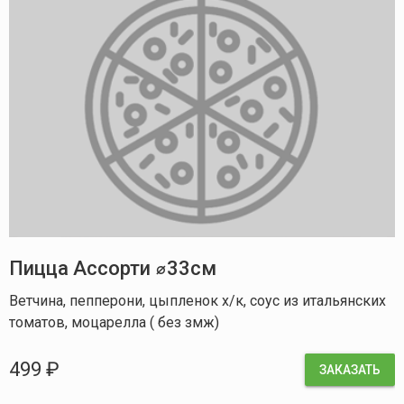
Пицца Ассорти ⌀33см
Ветчина, пепперони, цыпленок х/к, соус из итальянских
томатов, моцарелла ( без змж)
499 ₽
ЗАКАЗАТЬ