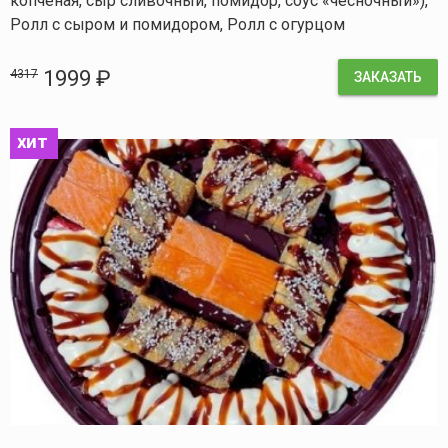
копченая, сыр сливочный, помидор, соус «чесночный»),
Ролл с сыром и помидором, Ролл с огурцом
1999 ₽
4317
ЗАКАЗАТЬ
хит