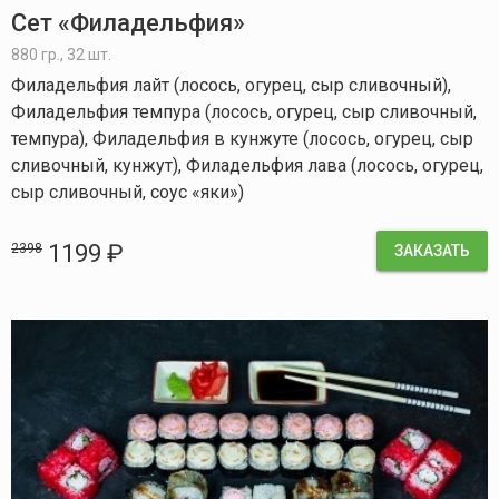
Сет «Филадельфия»
880 гр., 32 шт.
Филадельфия лайт (лосось, огурец, сыр сливочный),
Филадельфия темпура (лосось, огурец, сыр сливочный,
темпура), Филадельфия в кунжуте (лосось, огурец, сыр
сливочный, кунжут), Филадельфия лава (лосось, огурец,
сыр сливочный, соус «яки»)
1199 ₽
2398
ЗАКАЗАТЬ