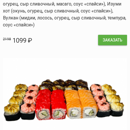
огурец, сыр сливочный, масаго, соус «спайси»), Изуми
хот (окунь, огурец, сыр сливочный, соус «спайси»),
Вулкан (мидии, лосось, огурец, сыр сливочный, темпура,
соус «спайси»)
1099 ₽
2198
ЗАКАЗАТЬ