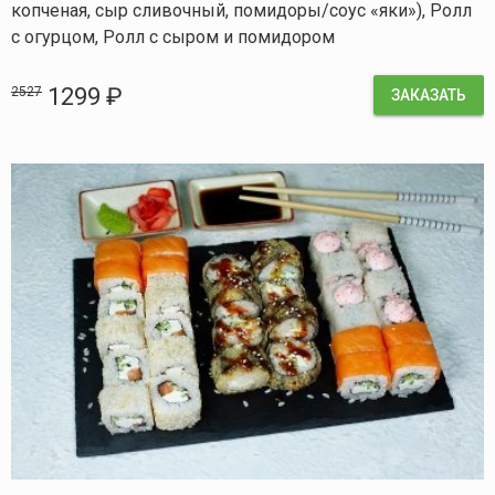
копченая, сыр сливочный, помидоры/соус «яки»), Ролл
с огурцом, Ролл с сыром и помидором
1299 ₽
2527
ЗАКАЗАТЬ