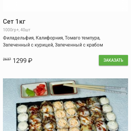
Сет 1кг
1000гр+, 40шт
Филадельфия, Калифорния, Томаго темпура,
Запеченный с курицей, Запеченный с крабом
1299 ₽
2637
ЗАКАЗАТЬ