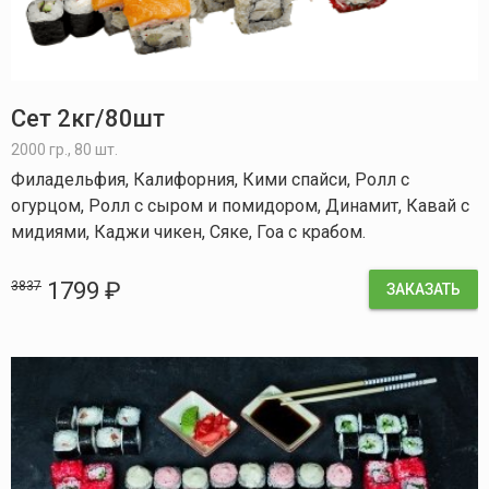
Сет 2кг/80шт
2000 гр., 80 шт.
Филадельфия, Калифорния, Кими спайси, Ролл с
огурцом, Ролл с сыром и помидором, Динамит, Кавай с
мидиями, Каджи чикен, Сяке, Гоа с крабом.
1799 ₽
3837
ЗАКАЗАТЬ