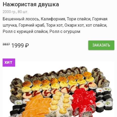
Нажористая двушка
2000 гр., 80 шт.
Бешенный лосось, Калифорния, Тори спайси, Горячая
штучка, Горячий краб, Тори хот, Окари хот, хот спайси,
Ролл с курицей спайси, Ролл с огурцом
1999 ₽
3837
ЗАКАЗАТЬ
хит