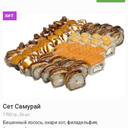
хит
Сет Самурай
1700 гр., 56 шт.
Бешенный лосось, окари хот, филадельфия,