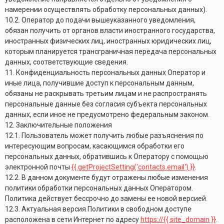
намерении осуществлять обработку персональных данных).
10.2. Оператор до подачи вышеуказанного уведомления,
обязан получить от органов власти иностранного государства,
иностранных физических лиц, иностранных юридических лиц,
которым планируется трансграничная передача персональных
данных, соответствующие сведения.
11. Конфиденциальность персональных данных Оператор и
иные лица, получившие доступ к персональным данным,
обязаны не раскрывать третьим лицам и не распространять
персональные данные без согласия субъекта персональных
данных, если иное не предусмотрено федеральным законом.
12. Заключительные положения
12.1. Пользователь может получить любые разъяснения по
интересующим вопросам, касающимся обработки его
персональных данных, обратившись к Оператору с помощью
электронной почты
{{ getProjectSetting('contacts.email') }}
.
12.2. В данном документе будут отражены любые изменения
политики обработки персональных данных Оператором.
Политика действует бессрочно до замены ее новой версией.
12.3. Актуальная версия Политики в свободном доступе
расположена в сети Интернет по адресу
https://{{ site_domain }}
.