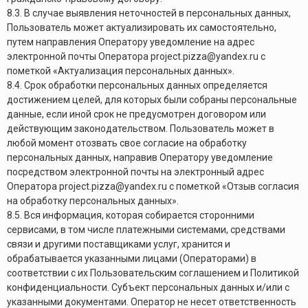
8.3. В случае выявления неточностей в персональных данных,
Пользователь может актуализировать их самостоятельно,
путем направления Оператору уведомление на адрес
электронной почты Оператора project.pizza@yandex.ru с
пометкой «Актуализация персональных данных».
8.4. Срок обработки персональных данных определяется
достижением целей, для которых были собраны персональные
данные, если иной срок не предусмотрен договором или
действующим законодательством. Пользователь может в
любой момент отозвать свое согласие на обработку
персональных данных, направив Оператору уведомление
посредством электронной почты на электронный адрес
Оператора project.pizza@yandex.ru с пометкой «Отзыв согласия
на обработку персональных данных».
8.5. Вся информация, которая собирается сторонними
сервисами, в том числе платежными системами, средствами
связи и другими поставщиками услуг, хранится и
обрабатывается указанными лицами (Операторами) в
соответствии с их Пользовательским соглашением и Политикой
конфиденциальности. Субъект персональных данных и/или с
указанными документами. Оператор не несет ответственность