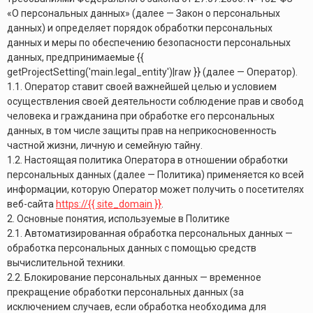
«О персональных данных» (далее — Закон о персональных
данных) и определяет порядок обработки персональных
данных и меры по обеспечению безопасности персональных
данных, предпринимаемые {{
getProjectSetting('main.legal_entity')|raw }} (далее — Оператор).
1.1. Оператор ставит своей важнейшей целью и условием
осуществления своей деятельности соблюдение прав и свобод
человека и гражданина при обработке его персональных
данных, в том числе защиты прав на неприкосновенность
частной жизни, личную и семейную тайну.
1.2. Настоящая политика Оператора в отношении обработки
персональных данных (далее — Политика) применяется ко всей
информации, которую Оператор может получить о посетителях
веб-сайта
https://{{ site_domain }}
.
2. Основные понятия, используемые в Политике
2.1. Автоматизированная обработка персональных данных —
обработка персональных данных с помощью средств
вычислительной техники.
2.2. Блокирование персональных данных — временное
прекращение обработки персональных данных (за
исключением случаев, если обработка необходима для